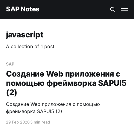
SAP Notes
javascript
A collection of 1 post
SAP
Создание Web приложения с
помощью фреймворка SAPUI5
(2)
Создание Web приложения с помощью
фреймворка SAPUI5 (2)
29 Feb 2020
3 min read