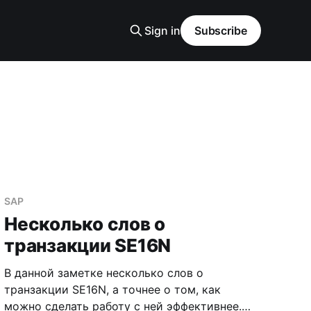
Sign in
Subscribe
SAP
Несколько слов о
транзакции SE16N
В данной заметке несколько слов о
транзакции SE16N, а точнее о том, как
можно сделать работу с ней эффективнее.