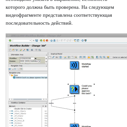
которого должна быть проверена. На следующем
видеофрагменте представлена соответствующая
последовательность действий.