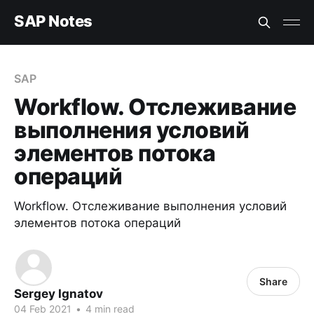
SAP Notes
SAP
Workflow. Отслеживание
выполнения условий
элементов потока
операций
Workflow. Отслеживание выполнения условий
элементов потока операций
Share
Sergey Ignatov
04 Feb 2021
•
4 min read