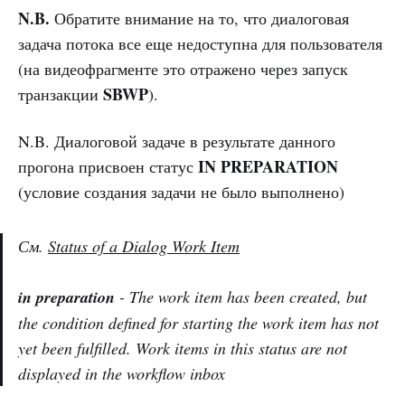
N.B.
Обратите внимание на то, что диалоговая
задача потока все еще недоступна для пользователя
(на видеофрагменте это отражено через запуск
SBWP
транзакции
).
N.B. Диалоговой задаче в результате данного
IN PREPARATION
прогона присвоен статус
(условие создания задачи не было выполнено)
См.
Status of a Dialog Work Item
in preparation
- The work item has been created, but
the condition defined for starting the work item has not
yet been fulfilled. Work items in this status are not
displayed in the workflow inbox