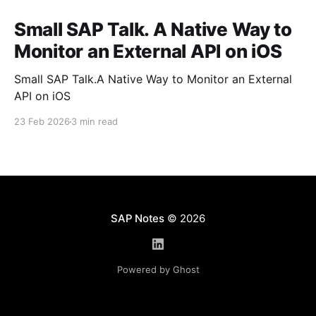
Small SAP Talk. A Native Way to
Monitor an External API on iOS
Small SAP Talk.A Native Way to Monitor an External
API on iOS
23 Feb 2026
3 min read
SAP Notes
© 2026
Powered by Ghost