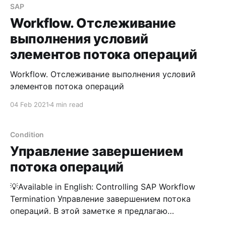
SAP
Workflow. Отслеживание
выполнения условий
элементов потока операций
Workflow. Отслеживание выполнения условий
элементов потока операций
04 Feb 2021
4 min read
Condition
Управление завершением
потока операций
💡Available in English: Controlling SAP Workflow
Termination Управление завершением потока
операций. В этой заметке я предлагаю
вам рассмотреть несколько вариантов того, как