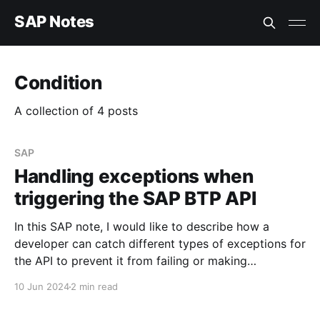
SAP Notes
Condition
A collection of 4 posts
SAP
Handling exceptions when
triggering the SAP BTP API
In this SAP note, I would like to describe how a
developer can catch different types of exceptions for
the API to prevent it from failing or making
unnecessary calls that will fail with an error. SAP BTP
10 Jun 2024
2 min read
API Management has various standard tools that will
allow me to achieve