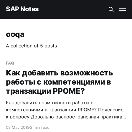
SAP Notes
ooqa
A collection of 5 posts
FAQ
Как добавить возможность
работы с компетенциями в
транзакции PPOME?
Как добавить возможность работы с
компетенциями в транзакции PPOME? Пояснение
к вопросу Довольно распространенная практика
использования в бизнес-процессах предприятия
03 May 2018
2 min read
каталога квалификаций, ну или какой-то его