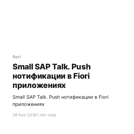
fiori
Small SAP Talk. Push
нотификации в Fiori
приложениях
Small SAP Talk. Push нотификации в Fiori
приложениях
28 Nov 2018
1 min read