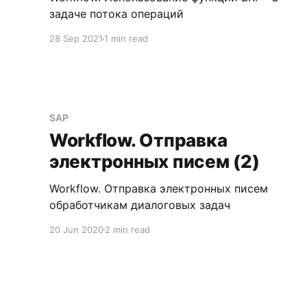
задаче потока операций
28 Sep 2021
1 min read
SAP
Workflow. Отправка
электронных писем (2)
Workflow. Отправка электронных писем
обработчикам диалоговых задач
20 Jun 2020
2 min read