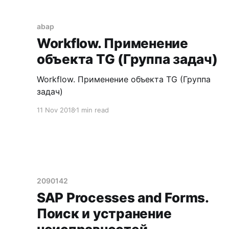
abap
Workflow. Применение
объекта TG (Группа задач)
Workflow. Применение объекта TG (Группа
задач)
11 Nov 2018
1 min read
2090142
SAP Processes and Forms.
Поиск и устранение