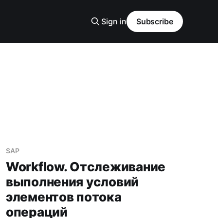
Sign in
Subscribe
SAP
Workflow. Отслеживание
выполнения условий
элементов потока
операций