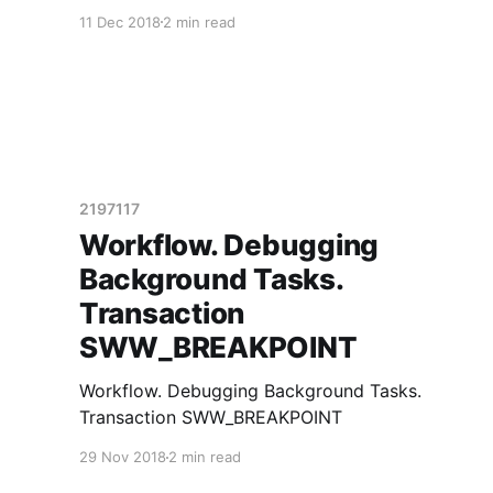
11 Dec 2018
2 min read
2197117
Workflow. Debugging
Background Tasks.
Transaction
SWW_BREAKPOINT
Workflow. Debugging Background Tasks.
Transaction SWW_BREAKPOINT
29 Nov 2018
2 min read