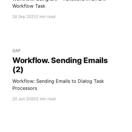
Workflow Task
28 Sep 2021
2 min read
SAP
Workflow. Sending Emails
(2)
Workflow: Sending Emails to Dialog Task
Processors
20 Jun 2020
2 min read