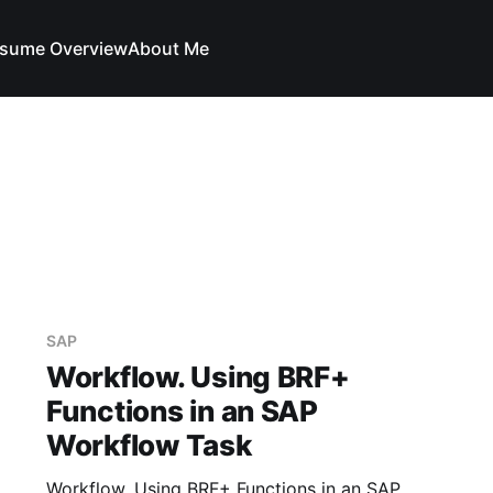
sume Overview
About Me
SAP
Workflow. Using BRF+
Functions in an SAP
Workflow Task
Workflow. Using BRF+ Functions in an SAP