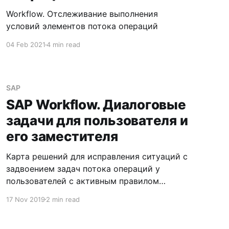
Workflow. Отслеживание выполнения
условий элементов потока операций
04 Feb 2021
4 min read
SAP
SAP Workflow. Диалоговые
задачи для пользователя и
его заместителя
Карта решений для исправления ситуаций с
задвоением задач потока операций у
пользователей с активным правилом
замещения
17 Nov 2019
2 min read