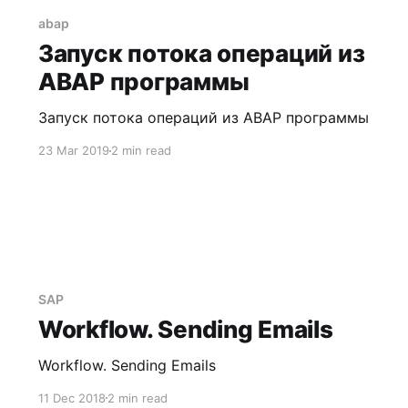
abap
Запуск потока операций из
ABAP программы
Запуск потока операций из ABAP программы
23 Mar 2019
2 min read
SAP
Workflow. Sending Emails
Workflow. Sending Emails
11 Dec 2018
2 min read