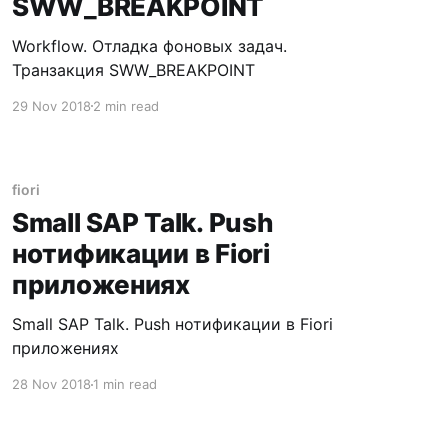
SWW_BREAKPOINT
Workflow. Отладка фоновых задач.
Транзакция SWW_BREAKPOINT
29 Nov 2018
2 min read
fiori
Small SAP Talk. Push
нотификации в Fiori
приложениях
Small SAP Talk. Push нотификации в Fiori
приложениях
28 Nov 2018
1 min read