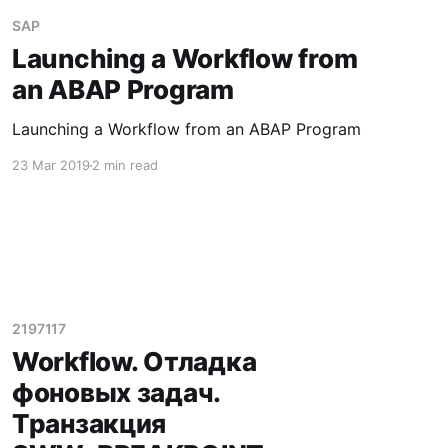
SAP
Launching a Workflow from
an ABAP Program
Launching a Workflow from an ABAP Program
23 Mar 2019
2 min read
2197117
Workflow. Отладка
фоновых задач.
Транзакция